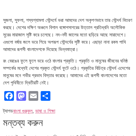
সুজলা, সুফলা, শস্যশ্যামলা সৌন্দর্যে ভরা আমদের দেশ অকৃপণভাবে তার সৌন্দর্য বিতরণ
করছে। দেশের দক্ষিণ অঞ্চলে বিশাল বঙ্গোপসাগরের উত্তাল প্রতিধ্বনি অলৌকিক
সুরের মায়াজাল সৃষ্টি করে চলেছে। নদ-নদী জালের মতো ছড়িয়ে আছে সারাদেশে।
এগুলো বর্ষায় জলে ভরে গিয়ে অপরূপ সৌন্দর্যের সৃষ্টি করে। এছাড়া নানা রকম পাখি
আমাদের রূপসী বাংলাদেশকে দিয়েছে ভিন্নমাত্রা।
রং বেরঙের ফুলে ফুলে ভরে ওঠে বাংলার প্রকৃতি। প্রকৃতি ও মানুষের জীবনের ঘনিষ্ঠ
সম্পর্কের মধ্যেই দেশের প্রকৃত সৌন্দর্য ফুটে ওঠে। প্রকৃতির বিচিত্র সৌন্দর্য এদেশের
মানুষের মনে গভীর প্রভাব বিস্তার করেছে। আমাদের এই রূপসী বাংলাদেশের মতো
দেশ পৃথিবীতে দ্বিতীয়টি নেই।
Facebook
Mastodon
Email
Share
ট্যাগড
বাংলা গুরুকুল
,
ভাষা ও শিক্ষা
মন্তব্য করুন