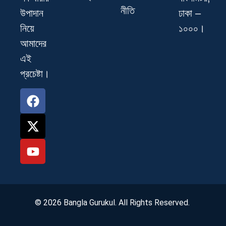
নীতি
ঢাকা –
উপাদান
১০০০।
নিয়ে
আমাদের
এই
প্রচেষ্টা।
© 2026 Bangla Gurukul. All Rights Reserved.