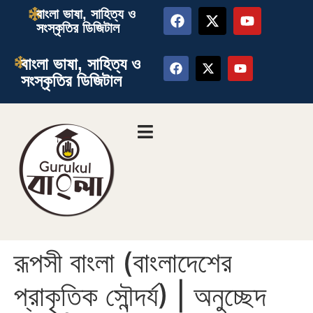
বাংলা ভাষা, সাহিত্য ও
সংস্কৃতির ডিজিটাল
বাংলা ভাষা, সাহিত্য ও
সংস্কৃতির ডিজিটাল
রূপসী বাংলা (বাংলাদেশের
প্রাকৃতিক সৌন্দর্য) | অনুচ্ছেদ