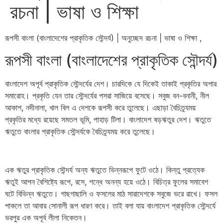
রচনা | ভাষা ও শিক্ষা
রূপসী বাংলা (বাংলাদেশের প্রাকৃতিক সৌন্দর্য) | অনুচ্ছেদ রচনা | ভাষা ও শিক্ষা ,
রূপসী বাংলা (বাংলাদেশের প্রাকৃতিক সৌন্দর্য)
বাংলাদেশ অপূর্ব প্রাকৃতিক সৌন্দর্যের দেশ। চারদিকে যে দিকেই তাকাই প্রকৃতির অপার
সমারোহ। প্রকৃতি যেন তার সৌন্দর্যের পসরা সাজিয়ে বসেছে। সবুজ বন-বনানী, নীল
আকাশ, নদীনালা, খাল বিল এ দেশকে রূপসী করে তুলেছে। এছাড়া বৈচিত্র্যময়
প্রকৃতির মধ্যে রয়েছে সমতল ভূমি, পাহাড় টিলা। বাংলাদেশ ষড়ঋতুর দেশ। ঋতুতে
ঋতুতে বাংলার প্রাকৃতিক সৌন্দর্যকে বৈচিত্র্যময় করে তুলেছে।
এক ঋতুর প্রাকৃতিক সৌন্দর্য অন্য ঋতুতে ভিন্নরূপে ফুটে ওঠে। কিন্তু প্রত্যেক
ঋতুই আপন বৈশিষ্ট্যে রূপে, রসে, গন্ধে অনন্য হয়ে ওঠে। বিচিত্র ফুলের সমাবেশ
ঘটে বিভিন্ন ঋতুতে। গাছগাছালি ও ফসলের মাঠ সারাদেশকে সবুজে ভরে রাখে। ফসল
পাকলে তা আবার সোনালী রূপ ধারণ করে। তাই বলা যায় বাংলাদেশ প্রাকৃতিক সৌন্দর্যে
ভরপুর এক অপূর্ব লীলা নিকেতন।