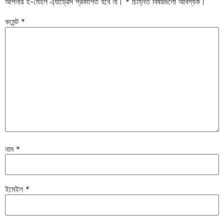
আপনার ই-মেইল এ্যাড্রেস প্রকাশিত হবে না।
*
চিহ্নিত বিষয়গুলো আবশ্যক।
কমেন্ট
*
নাম
*
ইমেইল
*