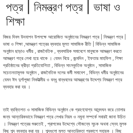
পত্র | নিমন্ত্রণ পত্র | ভাষা ও
শিক্ষা
বিজয় দিবস উদযাপন উপলক্ষে আয়োজিত অনুষ্ঠানের নিমন্ত্রণ পত্র | নিমন্ত্রণ পত্র |
ভাষা ও শিক্ষা ,আমন্ত্রণ পত্রের ব্যবহার মূলত সামাজিক রীতি | বিভিন্ন সামাজিক
অনুষ্ঠান ছাড়াও ধর্মীয় , রাজনৈতিক , ব্যবসায়িক সমাবেশে মানুষকে আমন্ত্রণ করতে
আমন্ত্রণ পত্র লেখা হয়ে থাকে । যেমন বিয়ে , জন্মদিন , ইফতার মাহফিল , শিক্ষা
প্রতিষ্ঠানের ক্রীড়া প্রতিযোগিতা , বিভিন্ন সাংস্কৃতিক অনুষ্ঠান , সামাজিক
সচেতনতামূলক অনুষ্ঠান , রাজনৈতিক দলের কর্মী সমাবেশ , বিভিন্ন ধর্মীয় অনুষ্ঠানের
যেমন ঈদ দুর্গাপূজা নিকটাত্মীয় ও বন্ধু বান্ধবদের আমন্ত্রণের উদ্দেশ্য নিমন্ত্রণ পত্র
ব্যবহার করা হয় ।
তাই ব্যক্তিগত ও সামাজিক বিভিন্ন অনুষ্ঠান কে গ্রহণযোগ্য আনন্দঘন করে তোলার
জন্য আন্তরিকভাবে নিমন্ত্রণ পত্র লেখার নিয়ম ও নমুনা সম্পর্কে সবারই জানা উচিত
। নিমন্ত্রণ পত্রের শুরুতেই , প্রাপকের উদ্দেশ্যে সৌজন্যে সূচক অথবা স্নেহ মুলক
কিছু শব্দ ব্যবহার করা হয় । শব্দগুলো মূলত আন্তরিকতা প্রকাশে সহায়ক । কিছু