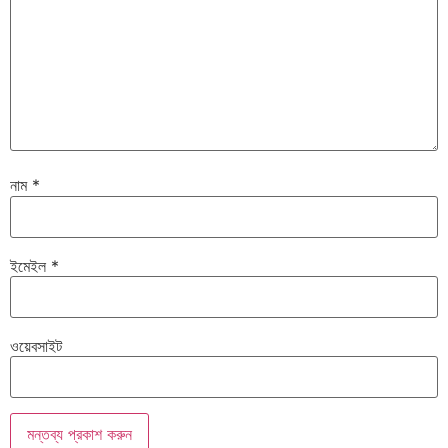
নাম
*
ইমেইল
*
ওয়েবসাইট