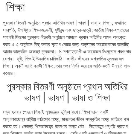
শিক্ষা
পুরস্কার বিতরণী অনুষ্ঠানে প্রধান অতিথির ভাষণ | ভাষণ | ভাষা ও শিক্ষা , সম্মানিত
সভাপতি, উপস্থিত শিক্ষকমণ্ডলী, সুধীবৃন্দ এবং ছাত্র-ছাত্রী, জাতীয় শিক্ষা-সপ্তাহের
সমাপনী দিবসের পুরস্কার বিতরণী অনুষ্ঠানে আমাকে প্রধান অতিথির আসন অলংকৃত
করার ও এ অনুষ্ঠানে কিছু বলবার সুযোগ দেয়ার জন্য অনুষ্ঠানের আয়োজকদের জানাচ্ছি
আমার আন্তরিক শুভেচ্ছা কৃতজ্ঞতা। S সপ্তাহব্যাপী এ আয়োজন নিঃসন্দেহে প্রশংসার
যোগ্য। সুধী, শিক্ষাই উন্নতির চাবিকাঠি। জাতীয় জীবনের অগ্রগতির মূলমন্ত্র হল
শিক্ষা। একটি জাতি কতটা শিক্ষিত, তার ওপর নির্ভর করে সে জাতি কতটা উন্নতি লাভ
করেছে।
পুরস্কার বিতরণী অনুষ্ঠানে প্রধান অতিথির
ভাষণ | ভাষণ | ভাষা ও শিক্ষা
সভ্য হওয়ার পেছনে শিক্ষাই মূলমন্ত্রের ভূমিকা রাখে। শিক্ষা ছাড়া একটি
অন্ধকারাচ্ছন্ন রাষ্ট্রীয় কাঠামোর মধ্যে, মানবেতর জীবন সংস্কৃতির মধ্যে জাতিকে বাস
করতে হয়। সেজন্য শিক্ষাক্ষেত্রে গবেষণার অন্ত নেই। নিত্যনতুন পদ্ধতি প্রয়োগ
করে শিক্ষাকে অর্থবহ করার উদ্যোগ চলছে। এমনি একটি গুরুত্বপূর্ণ ও জীবনধারণের