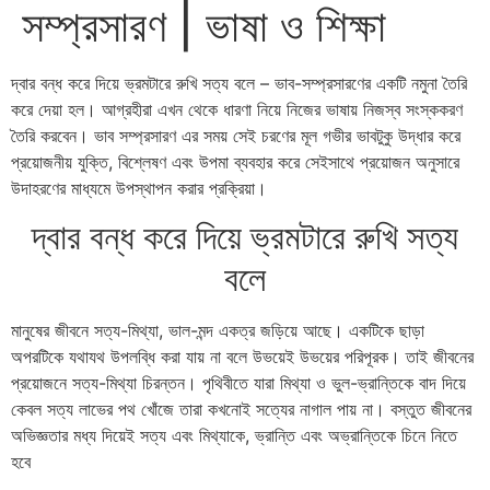
সম্প্রসারণ | ভাষা ও শিক্ষা
দ্বার বন্ধ করে দিয়ে ভ্রমটারে রুখি সত্য বলে – ভাব-সম্প্রসারণের একটি নমুনা তৈরি
করে দেয়া হল। আগ্রহীরা এখন থেকে ধারণা নিয়ে নিজের ভাষায় নিজস্ব সংস্ককরণ
তৈরি করবেন। ভাব সম্প্রসারণ এর সময় সেই চরণের মূল গভীর ভাবটুকু উদ্ধার করে
প্রয়োজনীয় যুক্তি, বিশ্লেষণ এবং উপমা ব্যবহার করে সেইসাথে প্রয়োজন অনুসারে
উদাহরণের মাধ্যমে উপস্থাপন করার প্রক্রিয়া।
দ্বার বন্ধ করে দিয়ে ভ্রমটারে রুখি সত্য
বলে
মানুষের জীবনে সত্য-মিথ্যা, ভাল-মন্দ একত্র জড়িয়ে আছে। একটিকে ছাড়া
অপরটিকে যথাযথ উপলব্ধি করা যায় না বলে উভয়েই উভয়ের পরিপূরক। তাই জীবনের
প্রয়োজনে সত্য-মিথ্যা চিরন্তন। পৃথিবীতে যারা মিথ্যা ও ভুল-ভ্রান্তিকে বাদ দিয়ে
কেবল সত্য লাভের পথ খোঁজে তারা কখনোই সত্যের নাগাল পায় না। বস্তুত জীবনের
অভিজ্ঞতার মধ্য দিয়েই সত্য এবং মিথ্যাকে, ভ্রান্তি এবং অভ্রান্তিকে চিনে নিতে
হবে