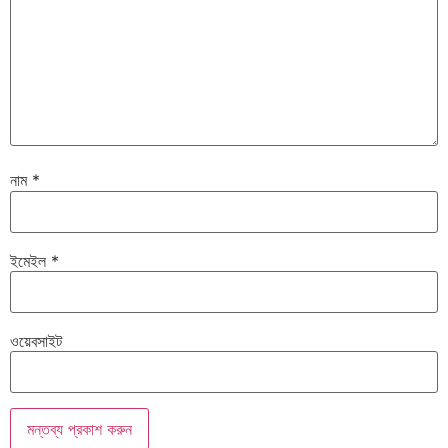
নাম
*
ইমেইল
*
ওয়েবসাইট