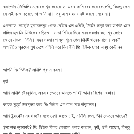
ক্যাপ্টেন ট্রেভিলিয়ানকে কে খুন করেছে তা এবার আমি বের করে ফেলেছি, কিন্তু কেন
সে এই কাজ করেছে তা জানি না। তবু আমার সময় নষ্ট করলে চলবে না।
একলাফে দৌড়েই হ্যাজেলমুর থেকে বেরিয়ে এল এমিলি, ট্যাক্সি ভাড়া করে তখনই এসে
হাজির হল মিঃ ডিউকের বাড়িতে। ভাড়া মিটিয়ে দিয়ে সদর দরজার কড়া খুব জোরে
জোরে নাড়ল এমিলি। সদর দরজার পাল্লা খুলে গেল মিনিট খানেক বাদে। একটি
অপরিচিত পুরুষের মুখ দেখে এমিলি ধরে নিল ইনি মিঃ ডিউক ছাড়া অন্য কেউ নন।
আপনি মিঃ ডিউক? এমিলি প্রশ্ন করল।
হ্যাঁ।
আমি এমিলি ট্রেফুসিস, একবার ভেতরে আসতে পারি? আমার বিশেষ দরকার।
কয়েক মুহূর্ত ইতস্তত করে মিঃ ডিউক একপাশে সরে দাঁড়ালেন।
আমি ইন্সপেক্টর ন্যারাকটের সঙ্গে দেখা করতে চাই, এমিলি বলল, উনি ভেতরে আছেন?
ইন্সপেক্টর ন্যারাকট? মিঃ ডিউক বিস্ময় মেশানো গলায় বললেন, হ্যাঁ, উনি আছেন, কিন্তু