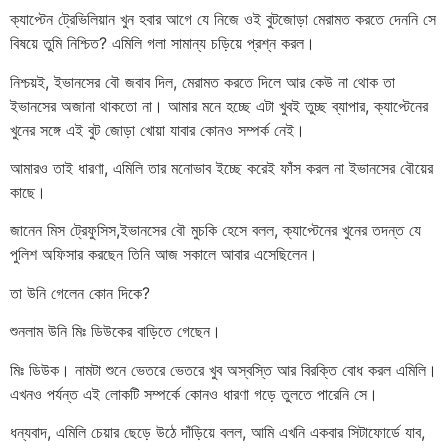
ক্যাপ্টেন ট্রেভিলিয়ান খুন হবার আগে যে নিজে ওই বুটজোড়া মেরামত করতে দেননি সে
বিষয়ে তুমি নিশ্চিত? এমিলি গলা সামান্য চড়িয়ে প্রশ্ন করল।
নিশ্চয়ই, ইভানসের বৌ জবাব দিল, মেরামত করতে দিলে আর কেউ না থোক তা
ইভানসের অজানা থাকতো না। আমার মনে হচ্ছে এটা খুবই তুচ্ছ ব্যাপার, ক্যাপ্টেনের
খুনের সঙ্গে এই বুট জোড়া খোয়া যাবার কোনও সম্পর্ক নেই।
আমারও তাই ধারণা, এমিলি তার মনোভাব ইচ্ছে করেই ফাঁস করল না ইভানসের বৌয়ের
কাছে।
জানেন মিস ট্রেফুসিস,ইভানসের বৌ মুচকি হেসে বলল, ক্যাপ্টেনের খুনের তদন্ত যে
পুলিশ অফিসার করছেন তিনি আজ সকালে আবার এসেছিলেন।
তা উনি গেলেন কোন দিকে?
শুনলাম উনি মিঃ ডিউকের বাড়িতে গেছেন।
মিঃ ডিউক। নামটা শুনে ভেতরে ভেতরে খুব অস্বস্তি আর বিরক্তি বোধ করল এমিলি।
এখনও পর্যন্ত এই লোকটি সম্পর্কে কোনও ধারণা গড়ে তুলতে পারেনি সে।
ধন্যবাদ, এমিলি চেয়ার ছেড়ে উঠে দাঁড়িয়ে বলল, আমি এখনি একবার সিটাফোর্ডে যাব,