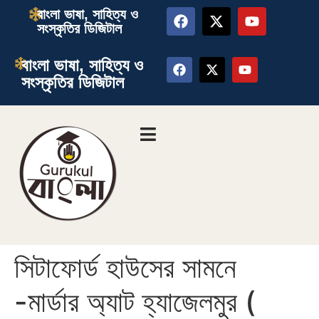
বাংলা ভাষা, সাহিত্য ও
সংস্কৃতির ডিজিটাল
বাংলা ভাষা, সাহিত্য ও
সংস্কৃতির ডিজিটাল
সিটাফোর্ড হাউসের সামনে
-মার্ডার অ্যাট হ্যাজেলমুর (