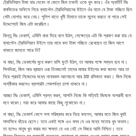
ট্রেভিলিয়ান টাকা ধার দেবেন না জেনে জিম তখনই ওকে খুন করে। ওঁর অ্যাটর্নি মিঃ
বার্কউডের অফিসে গিয়ে ক্যাপ্টেন ট্রেভিলিয়ানের উইলে ওঁর নামে যে টাকা গচ্ছিত ছিল
সেটা যোগাড় করে নেয়। পুলিশ যাতে খুনী হিসাবে তাকে সন্দেহ করতে না পারে সেই
উদ্দেশ্যেই জিম এটা করেছিল।
কিন্তু মিঃ ডেকার্স, এমিলি বাধা দিয়ে বলে উঠল, সেক্ষেত্রে এটা কি প্রমাণ করা যায় যে
ক্যাপ্টেন ট্রেভিলিয়ান উইলে তার নামে কত টাকা গচ্ছিত রেখেছেন তা জিম আগে
থাকতে জানতে পারে নি?
না বাছা, মিঃ ডেকার্সের মুখে করুণ হাসি ফুটে উঠল, তা আমার পক্ষে সম্ভব হবে না।
সিলভিয়া, জিম আর ব্রায়ান ওরা তিনজনেই তাদের মামার উইলের কথা জানত আর তা
নিয়ে প্রায়ই নিজেদের মধ্যে নানারকম আলোচনা আর ঠাট্টা রসিকতা করত। জিম নিজে
অস্বীকার করলেও ব্যাপারটা শেষপর্যন্ত চাপা থাকবে না।
আচ্ছা মিঃ ডেকার্স, এমিলি প্রশ্ন করল, আপনি নিজে কি সত্যিই জিমকে অপরাধী বলে
মনে করেন। দয়া করে আমার কাছে কিছু লুকোবেন না।
না বাছা, মিঃ ডেকার্স কেশে গলা পরিষ্কার করে নিয়ে বললেন, আমার মতে জিম খুবই
সাদাসিধে ধাঁচের ছেলে। তবে একই সঙ্গে এও বলব যে ওর মধ্যে সতোর খুব অভাব।
তা হলেও মানুষ খুন করার মত ক্ষমতা যে ওর নেই সে বিষয়ে আমি নিশ্চিত। তবে