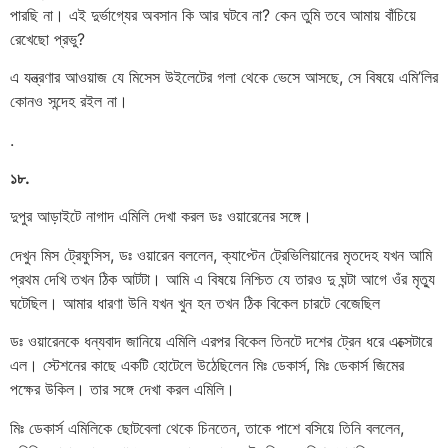
পারছি না। এই দুর্ভাগ্যের অবসান কি আর ঘটবে না? কেন তুমি তবে আমায় বাঁচিয়ে
রেখেছো প্রভু?
এ যন্ত্রণার আওয়াজ যে মিসেস উইলেটের গলা থেকে ভেসে আসছে, সে বিষয়ে এমি’লির
কোনও সন্দেহ রইল না।
.
১৮.
দুপুর আড়াইটে নাগাদ এমিলি দেখা করল ডঃ ওয়ারেনের সঙ্গে।
দেখুন মিস ট্রেফুসিস, ডঃ ওয়ারেন বললেন, ক্যাপ্টেন ট্রেভিলিয়ানের মৃতদেহ যখন আমি
প্রথম দেখি তখন ঠিক আটটা। আমি এ বিষয়ে নিশ্চিত যে তারও দু ঘন্টা আগে ওঁর মৃত্যু
ঘটেছিল। আমার ধারণা উনি যখন খুন হন তখন ঠিক বিকেল চারটে বেজেছিল
ডঃ ওয়ারেনকে ধন্যবাদ জানিয়ে এমিলি এরপর বিকেল তিনটে দশের ট্রেন ধরে এক্সেটারে
এল। স্টেশনের কাছে একটি হোটেলে উঠেছিলেন মিঃ ডেকার্স, মিঃ ডেকার্স জিমের
পক্ষের উকিল। তার সঙ্গে দেখা করল এমিলি।
মিঃ ডেকার্স এমিলিকে ছোটবেলা থেকে চিনতেন, তাকে পাশে বসিয়ে তিনি বললেন,