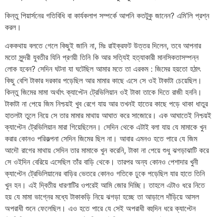
কিন্তু পিয়ার্সনের গতিবিধি বা কার্যকলাপ সম্পর্কে আপনি কতটুকু জানেন? এমি’লি প্রশ্ন
করল।
এককথায় বলতে গেলে কিছুই জানি না, মিঃ রাইক্রফট উত্তর দিলেন, তবে আপনার
মতো সুন্দরী যুবতীর যিনি প্রণয়ী তিনি কি আর সত্যিই হত্যাকারী মানসিকতাসম্পন্ন
লোক হবেন? সেদিন ঘটনা যা ঘটেছিল আমার মতে তা এরকম : জিমের হয়তো হঠাৎ
কিছু বেশি টাকার দরকার পড়েছিল আর মামার কাছে এসে সে ওই টাকাটা চেয়েছিল।
কিন্তু জিমের মামা অর্থাৎ ক্যাপ্টেন ট্রেভিলিয়ান ওই টাকা তাকে দিতে রাজী হননি।
টাকাটা না পেয়ে জিম নিশ্চয়ই খুব রেগে যায় আর তখনই হাতের কাছে পড়ে থাকা ধাতুর
হাতলটা তুলে নিয়ে সে তার মামার মাথায় আঘাত করে সাজোরে। এক আঘাতেই নিশ্চয়ই
ক্যাপ্টেন ট্রেভিলিয়ান মারা গিয়েছিলেন। সেদিন থেকে এটাই বলা যায় যে মামাকে খুন
করার কোনও পরিকল্পনা সেদিন জিমের ছিল না। আবার এমনও হতে পারে যে জিম
আদৌ রাগের মাথায় সেদিন তার মামাকে খুন করেনি, টাকা না পেয়ে শুধু ঝগড়াঝাটি করে
সে ওইদিন বেরিয়ে এসেছিল তাঁর বাড়ি থেকে। তারপর অন্য কোনও পেশাদার খুনী
ক্যাপ্টেন ট্রেভিলিয়ানের বাড়ির ভেতরে কোনও গতিকে ঢুকে পড়েছিল যার হাতে তিনি
খুন হন। এই দ্বিতীয় ধারণাটির ওপরেই আমি জোর দিচ্ছি। তাহলে এটাও ধরে নিতে
হয় যে মামা ভাগ্নের মধ্যে টাকাকড়ি নিয়ে ঝগড়া হচ্ছে তা আড়ালে দাঁড়িয়ে আসল
অপরাধী শুনে ফেলেছিল। এও হতে পারে যে সেই অপরাধী বহুদিন ধরে ক্যাপ্টেন