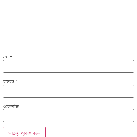
নাম
*
ইমেইল
*
ওয়েবসাইট