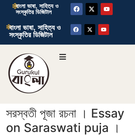
বাংলা ভাষা, সাহিত্য ও
সংস্কৃতির ডিজিটাল
বাংলা ভাষা, সাহিত্য ও
সংস্কৃতির ডিজিটাল
সরস্বতী পূজা রচনা । Essay
on Saraswati puja ।