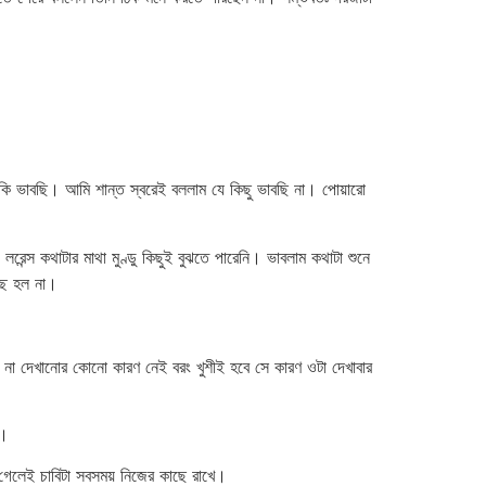
কি ভাবছি। আমি শান্ত স্বরেই বললাম যে কিছু ভাবছি না। পোয়ারো
েন্স কথাটার মাথা মুণ্ডু কিছুই বুঝতে পারেনি। ভাবলাম কথাটা শুনে
ছে হল না।
াম না দেখানোর কোনো কারণ নেই বরং খুশীই হবে সে কারণ ওটা দেখাবার
ে।
গেলেই চাবিটা সবসময় নিজের কাছে রাখে।