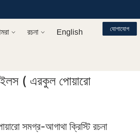
যোগাযোগ
মরা
রচনা
English
্টাইলস ( এরকুল পোয়ারো
পোয়ারো সমগ্র-আগাথা ক্রিস্টি রচনা