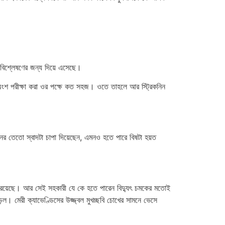
বিশ্লেষণের জন্য দিয়ে এসেছে।
অংশ পরীক্ষা করা ওর পক্ষে কত সহজ। ওতে তাহলে আর স্ট্রিকনিন
নের তেতো স্বাদটা চাপা দিয়েছেন, এমনও হতে পারে বিষটা হয়ত
তে রয়েছে। আর সেই সহকারী যে কে হতে পারেন বিদ্যুৎ চমকের মতোই
়ল। মেরী ক্যাভেণ্ডিসের উজ্জ্বল মুখচ্ছবি চোখের সামনে ভেসে