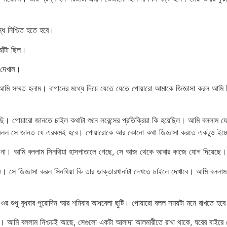
ন্ধে নিশ্চিত হতে হবে।
 আঁটা ছিল।
 দেখাল।
মি সম্মত হলাম। বাগানের মধ্যে দিয়ে যেতে যেতে পোয়ারো আমাকে জিজ্ঞাসা করল আমি 
। পোয়ারো জানতে চাইল কথাটা শুনে লরেন্সের প্রতিক্রিয়া কি হয়েছিল। আমি বললাম যে লর
ারো বলল সে জানত যে এরকমই হবে। পোয়ারোকে আর কোনো কথা জিজ্ঞাসা করতে একটুও ইচ্
েল না। আমি বললাম সিনথিয়া হাসপাতালে গেছে, সে আজ থেকে আবার কাজে যোগ দিয়েছে।
রীও। সে জিজ্ঞাসা করল সিনথিয়া কি তার ডাক্তারখানাটা দেখতে চাইলে দেখাবে। আমি বলল
ওর শুধু বুধবার পুরোদিন আর শনিবার আধবেলা ছুটি। পোয়ারো বলল সময়টা মনে রাখতে হব
না। আমি বললাম নিশ্চয়ই আছে, সেগুলো একটা আলাদা আলমারীতে রাখা থাকে, ঘরের বাইরে 