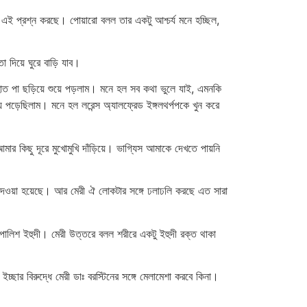
এই প্রশ্ন করছে। পোয়ারো বলল তার একটু আশ্চর্য মনে হচ্ছিল,
দিয়ে ঘুরে বাড়ি যাব।
হাত পা ছড়িয়ে শুয়ে পড়লাম। মনে হল সব কথা ভুলে যাই, এমনকি
 পড়েছিলাম। মনে হল লরেন্স অ্যালফ্রেড ইঙ্গলথর্পপকে খুন করে
র কিছু দূরে মুখোমুখি দাঁড়িয়ে। ভাগ্যিস আমাকে দেখতে পায়নি
দেওয়া হয়েছে। আর মেরী ঐ লোকটার সঙ্গে ঢলাঢলি করছে এত সারা
পোলিশ ইহুদী। মেরী উত্তরে বলল শরীরে একটু ইহুদী রক্ত থাকা
ছার বিরুদ্ধে মেরী ডাঃ বরস্টিনের সঙ্গে মেলামেশা করবে কিনা।