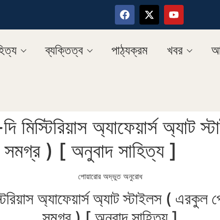
িত্য
ব্যক্তিত্ব
পাঠ্যক্রম
খবর
আ
ি মিস্টিরিয়াস অ্যাফেয়ার্স অ্যাট স
 সমগ্র ) [ অনুবাদ সাহিত্য ]
পোয়ারোর অদ্ভুত অনুরোধ
িরিয়াস অ্যাফেয়ার্স অ্যাট স্টাইলস ( এরকুল 
সমগ্র ) [ অনুবাদ সাহিত্য ]