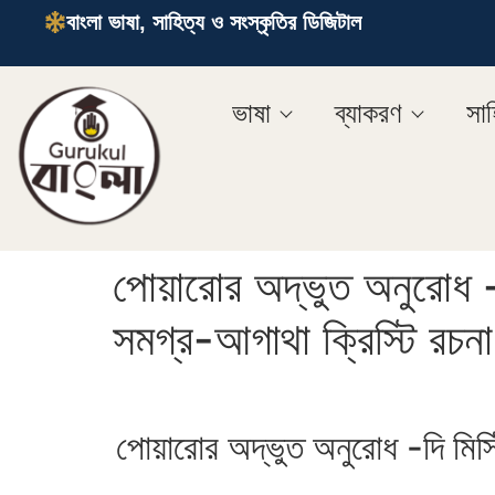
বাংলা ভাষা, সাহিত্য ও সংস্কৃতির ডিজিটাল
ভাষা
ব্যাকরণ
সাহ
পোয়ারোর অদ্ভুত অনুরোধ -দ
সমগ্র-আগাথা ক্রিস্টি রচনা
পোয়ারোর অদ্ভুত অনুরোধ -দি মিস্ট