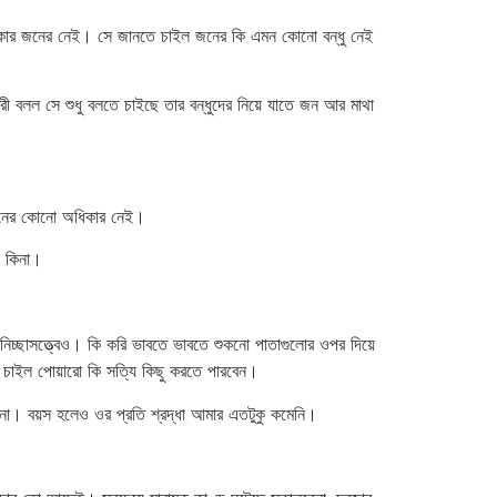
ধিকার জনের নেই। সে জানতে চাইল জনের কি এমন কোনো বন্ধু নেই
রী বলল সে শুধু বলতে চাইছে তার বন্ধুদের নিয়ে যাতে জন আর মাথা
র জনের কোনো অধিকার নেই।
ে কিনা।
চ্ছাসত্ত্বেও। কি করি ভাবতে ভাবতে শুকনো পাতাগুলোর ওপর দিয়ে
 চাইল পোয়ারো কি সত্যি কিছু করতে পারবেন।
না। বয়স হলেও ওর প্রতি শ্রদ্ধা আমার এতটুকু কমেনি।