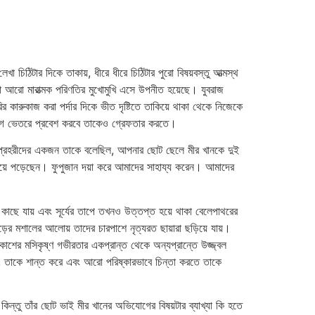
খা চিঠিটার দিকে তাকায়, ধীরে ধীরে চিঠিটার পুরো বিষয়বস্তু আত্মস্থ
বা আরো মারাত্মক পরিণতির মুখোমুখি এসে উপনীত হয়েছে। যুবরাজ
 কারুকাজ করা পর্দার দিকে ভীত দৃষ্টিতে তাকিয়ে থাকা থেকে নিজেকে
র বেগে ভেতরে প্রবেশ করবে তাকেও গ্রেফতার করতে।
ত প্রহরীদের একজন তাকে বলেছিল, আপনার ছোট ছেলে মীর খানকে দুই
থ হয়ে পড়েছেন। ফুপুজান দয়া করে আমাদের সাহায্য করেন। আমাদের
র কাছে যায় এবং সূর্যের তাপে তখনও উত্তপ্ত হয়ে থাকা বেলেপাথরের
়ের মশালের আলোয় তাদের চারপাশে নৃত্যরত ছায়ারা ছড়িয়ে যায়।
শের মসিকৃষ্ণ গভীরতার একপ্রান্ত থেকে অন্যপ্রান্তে উজ্জ্বল
ায়, তাকে শান্ত করে এবং আরো পরিষ্কারভাবে চিন্তা করতে তাকে
 কিন্তু তাঁর ছোট ভাই মীর খানের অভিযোগের বিষয়টার ব্যাখ্যা কি হতে