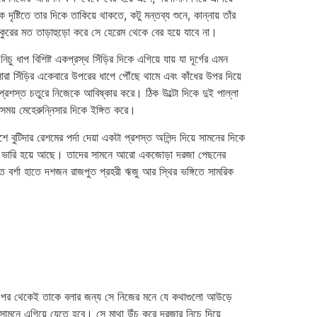
্টিতে তার দিকে তাকিয়ে থাকতে, কটু মন্তব্য শুনে, কান্নায় তাঁর
 কুকুরের মত তাড়াহুড়ো করে সে হেরেম থেকে বের হয়ে যাবে না।
 ধাপ বিশিষ্ট একপ্রস্থ সিঁড়ির দিকে এগিয়ে যায় যা দূর্গের এমন
ারা সিঁড়ির একেবারে উপরের ধাপে পৌঁছে থামে এবং কাঁধের উপর দিয়ে
্রশস্ত চতুরে নিজেকে আবিষ্কার করে। ঠিক উল্টো দিকে দুই পাল্লা
সময় মেহেরুন্নিসার দিকে ইঙ্গিত করে।
ে বুটিদার রেশমের পর্দা দেয়া একটা প্রশস্ত অলিন্দ দিয়ে সামনের দিকে
বাতাস ভারি হয়ে আছে। তাদের সামনে আরো একজোড়া দরজা পেছনের
বর্শা হাতে দশজন রাজপুত প্রহরী ঋজু আর স্থির ভঙ্গিতে সামরিক
 লেখার পর থেকেই তাকে বলার জন্য সে নিজের মনে যে কথাগুলো আউড়ে
ামনে এগিয়ে যেতে হবে। সে মাথা উঁচু করে দরজার নিচে দিয়ে