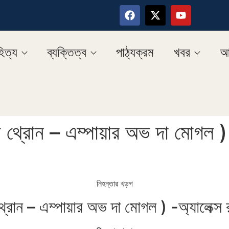
িত্য
ব্যক্তিত্ব
পাঠ্যক্রম
খবর
আ
ড থ্রোন – এম্পায়ার অভ দা মোগল ) -
নিহন্তার খড়গ
্রোন – এম্পায়ার অভ দা মোগল ) -অ্যালেক্স র