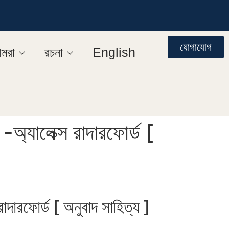
যোগাযোগ
মরা
রচনা
English
অ্যালেক্স রাদারফোর্ড [
াদারফোর্ড [ অনুবাদ সাহিত্য ]