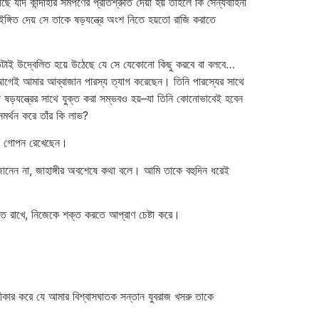
ি কান্দাহার সমর্পণের প্রতিশ্রুতি দেয়া হয় তাহলে কি সৈন্যবাহিনী
্গিত দেয় সে তাকে ষড়যন্ত্রে অংশ নিতে হয়তো রাজি করাতে
ন এতটাই উদ্বেলিত হয়ে উঠেছে যে সে যেকোনো কিছু করবে বা বলবে…
 আগেই আমার আব্বাজান পারস্য ত্যাগ করেছেন। তিনি পারস্যের সাথে
ষড়যন্ত্রের সাথে যুক্ত করা সম্ভবও হয়–যা তিনি কোনোভাবেই হবেন
মর্থন করে তাঁর কি লাভ?
বেই গোপন রেখেছেন।
ই জানেন না, জাহাঙ্গীর অবশেষে কথা বলে। আমি তাকে বহুদিন ধরেই
াত রাখে, নিজেকে শক্ত করতে আপ্রাণ চেষ্টা করে।
বীকার করে যে আমার বিশ্বাসঘাতক সন্তান যুবরাজ খসরু তাকে