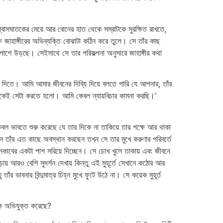
বিশ্বাসঘাতকের মেয়ে আর বোনের হাত থেকে সম্রাটকে সুরক্ষিত রাখতে,
ে জাহাঙ্গীরের অভিব্যক্তি বোঝাটা কঠিন করে তুলে। সে তাঁর কাছ
রপাশে উড়ছে। সেইসাথে সে তার পরিকল্পনা অনুসারে জাহাঙ্গীর কথা
 দিতে। আমি আমার জীবনের দিব্যি দিয়ে বলতে পারি যে আপনার, তাঁর
মাকেই সেটা করতে হলো। আমি কেবল ন্যায়বিচার কামনা করছি।’
েবল ভাবতে শুরু করেছে যে তার দিকে না তাকিয়ে তার পক্ষে আর থাকা
ন তাঁর এত কাছে অবস্থান করছেন তখন সে তার মুখে করুণার পরিবর্তে
নেকাবের একটা পাশ সরিয়ে দিচ্ছেন। সে চোখ খুলে তাকায় এবং জীবনে
য় আরও বেশি সুদর্শন দেখায় কিন্তু এই মুহূর্তে সেখানে কঠোর আর
 ভাবনার বিন্দুমাত্র চিহ্ন মুখে ফুটে উঠে না। সে কয়েক মুহূর্ত
কে অভিযুক্ত করেছে?