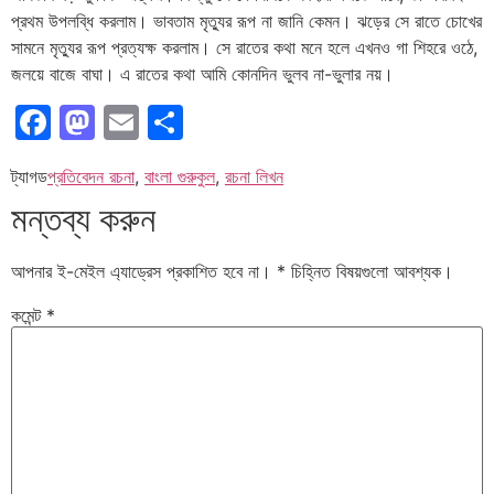
প্রথম উপলব্ধি করলাম। ভাবতাম মৃত্যুর রূপ না জানি কেমন। ঝড়ের সে রাতে চোখের
সামনে মৃত্যুর রূপ প্রত্যক্ষ করলাম। সে রাতের কথা মনে হলে এখনও গা শিহরে ওঠে,
জলয়ে বাজে বাঘা। এ রাতের কথা আমি কোনদিন ভুলব না-ভুলার নয়।
Facebook
Mastodon
Email
Share
ট্যাগড
প্রতিবেদন রচনা
,
বাংলা গুরুকুল
,
রচনা লিখন
মন্তব্য করুন
আপনার ই-মেইল এ্যাড্রেস প্রকাশিত হবে না।
*
চিহ্নিত বিষয়গুলো আবশ্যক।
কমেন্ট
*