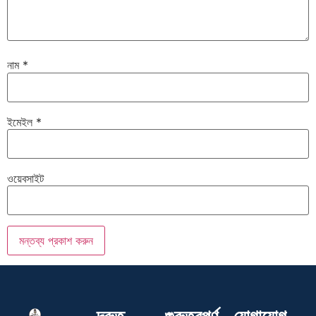
নাম
*
ইমেইল
*
ওয়েবসাইট