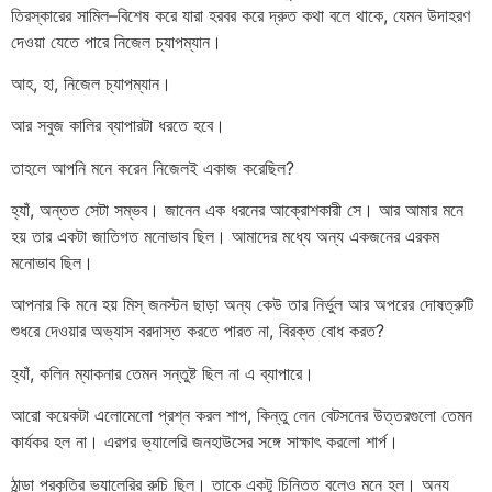
তিরস্কারের সামিল–বিশেষ করে যারা হরবর করে দ্রুত কথা বলে থাকে, যেমন উদাহরণ
দেওয়া যেতে পারে নিজেল চ্যাপম্যান।
আহ, হা, নিজেল চ্যাপম্যান।
আর সবুজ কালির ব্যাপারটা ধরতে হবে।
তাহলে আপনি মনে করেন নিজেলই একাজ করেছিল?
হ্যাঁ, অন্তত সেটা সম্ভব। জানেন এক ধরনের আক্রোশকারী সে। আর আমার মনে
হয় তার একটা জাতিগত মনোভাব ছিল। আমাদের মধ্যে অন্য একজনের এরকম
মনোভাব ছিল।
আপনার কি মনে হয় মিস্ জনস্টন ছাড়া অন্য কেউ তার নির্ভুল আর অপরের দোষত্রুটি
শুধরে দেওয়ার অভ্যাস বরদাস্ত করতে পারত না, বিরক্ত বোধ করত?
হ্যাঁ, কলিন ম্যাকনার তেমন সন্তুষ্ট ছিল না এ ব্যাপারে।
আরো কয়েকটা এলোমেলো প্রশ্ন করল শাপ, কিন্তু লেন বেটসনের উত্তরগুলো তেমন
কার্যকর হল না। এরপর ভ্যালেরি জনহাউসের সঙ্গে সাক্ষাৎ করলো শার্প।
ঠান্ডা প্রকৃতির ভ্যালেরির রুচি ছিল। তাকে একটু চিন্তিত বলেও মনে হল। অন্য