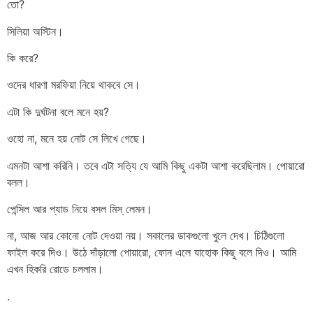
তো?
সিলিয়া অস্টিন।
কি করে?
ওদের ধারণা মরফিয়া নিয়ে থাকবে সে।
এটা কি দুর্ঘটনা বলে মনে হয়?
ওহো না, মনে হয় নোট সে লিখে গেছে।
এমনটা আশা করিনি। তবে এটা সত্যি যে আমি কিছু একটা আশা করেছিলাম। পোয়ারো
বলল।
পেন্সিল আর প্যাড নিয়ে বসল মিস্ লেমন।
না, আজ আর কোনো নোট দেওয়া নয়। সকালের ডাকগুলো খুলে দেখ। চিঠিগুলো
ফাইল করে দিও। উঠে দাঁড়ালো পোয়ারো, ফোন এলে যাহোক কিছু বলে দিও। আমি
এখন হিকরি রোডে চললাম।
.