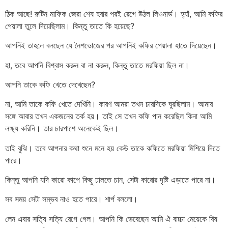
ঠিক আছে! রুটিন মাফিক জেরা শেষ হবার পরই রেগে উঠল লিওনার্ড। হ্যাঁ, আমি কফির
পেয়ালা তুলে দিয়েছিলাম। কিন্তু তাতে কি হয়েছে?
আপনিই তাহলে বলছেন যে নৈশভোজের পর আপনিই কফির পেয়ালা হাতে দিয়েছেন।
হা, তবে আপনি বিশ্বাস করুন বা না করুন, কিন্তু তাতে মরফিয়া ছিল না।
আপনি তাকে কফি খেতে দেখেছেন?
না, আমি তাকে কফি খেতে দেখিনি। কারণ আমরা তখন চারদিকে ঘুরছিলাম। আমার
সঙ্গে আবার তখন একজনের তর্ক হয়। তাই সে তখন কফি পান করেছিল কিনা আমি
লক্ষ্য করিনি। তার চারপাশে অনেকেই ছিল।
তাই বুঝি। তবে আপনার কথা শুনে মনে হয় কেউ তাকে কফিতে মরফিয়া মিশিয়ে দিতে
পারে।
কিন্তু আপনি যদি কারো কাপে কিছু ঢালতে চান, সেটা কারোর দৃষ্টি এড়াতে পারে না।
সব সময় সেটা সম্ভব নাও হতে পারে। শার্প বললো।
লেন এবার সত্যি সত্যি রেগে গেল। আপনি কি ভেবেছেন আমি ঐ বাচ্চা মেয়েকে বিষ