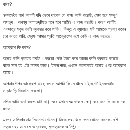
ঘটনা?
ইনসপেক্টর শার্প আপনি যদি ভেবে থাকেন যে কাজ আমি করেছি, সেটা হবে সম্পূর্ণ
অসত্য। অবশ্য আপাতদৃষ্টিতে মনে হবে আমিই এ কাজ করেছি। কারণ আমিই
একমাত্র সবুজ কালি ব্যবহার করে থাকি। কিন্তু এ ব্যাপারে যদি আমাকে প্রশ্ন করেন
তো বলতে পারি, স্রেফ আমার প্রতি আক্রোশের বশে কেউ এ কাজ করেছে।
আক্রোশ কি রকম?
আমার কালি ব্যবহার করাটা। হয়তো কেউ ইচ্ছা করে আমার কালি ব্যবহার করেছে,
যাতে মনে হয় এটা আমার কাজ। ইনসপেক্টর, এখানে অনেকেরই আমার ওপর আক্রোশ
আছে।
আপনার উপর আক্রোশ আছে বলতে আপনি কি বোঝাতে চাইছেন? ইনসপেক্টর
তাড়াতাড়ি জিজ্ঞাসা করলো।
সত্যি আমি অর্থ করতে চাই না। তবে এখানে অনেকে থাকে। কার মনে কি আছে কে
জানে।
এরপর তালিকার নাম লিওনার্ড বেটসন। নিজেলের থেকে লেন বেটসন অনেক বেশি
সহজবোধ্য তবে সে অন্যরকম, সন্দেহজনক ও নিষ্ঠুর।