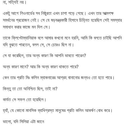
না, সত্যিই নয়।
একটু আগে লিওনার্ডের সব নিষ্ঠুরতা এখন চাপা পড়ে গেছে। এখন তার আত্মপক্ষ
সমর্থনের প্রয়োজন নেই। সে যে ষড়যন্ত্রকারী হিসাবে চিহ্নিত হয়েছিল সেই সমস্যার
সমাধান করার কাজে মন দিল সে।
তাকে ক্লিপ্টোম্যানিয়াক বলে আমার কখনো মনে হয়নি, আমি কি বলতে চাইছি আপনি
যদি বুঝতে পারতেন, বলল সে, সে চোরও ছিল না।
সে যা করেছিল, তার অন্য কারণ কি আপনি ভাবতে পারেন?
অন্য কারণ মানে? আর কি অন্য কারণ থাকতে পারে?
কেন তার প্রতি মিঃ কলিন ম্যাকনারের আগ্রহ বানানোর জন্যও তো হতে পারে।
কিন্তু তা তো অনিশ্চিত ছিল, তাই না?
কার্যত সে সফল তো হয়েছিল।
হ্যাঁ, যে কোনো মানসিক ব্যাধিগ্রস্ত মানুষের প্রতি কলিন আকর্ষণ বোধ করে।
ভালো, যদি সিলিয়া এটা জানে