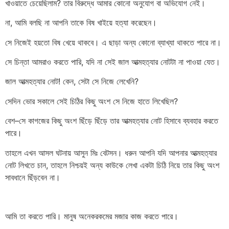
খাওয়াতে চেয়েছিলাম? তার বিরুদ্ধে আমার কোনো অনুযোগ বা অভিযোগ নেই।
না, আমি বলছি না আপনি তাকে বিষ খাইয়ে হত্যা করেছেন।
সে নিজেই হয়তো বিষ খেয়ে থাকবে। এ ছাড়া অন্য কোনো ব্যাখ্যা থাকতে পারে না।
সে চিন্তা আমরাও করতে পারি, যদি না সেই জাল আত্মহত্যার নোটটা না পাওয়া যেত।
জাল আত্মহত্যার নোট! কেন, সেটা সে নিজে লেখেনি?
সেদিন ভোর সকালে সেই চিঠির কিছু অংশ সে নিজে হাতে লিখেছিল?
বেশ–সে কাগজের কিছু অংশ ছিঁড়ে ছিঁড়ে তার আত্মহত্যার নোট হিসাবে ব্যবহার করতে
পারে।
তাহলে এখন আসল ঘটনায় আসুন মিঃ বেটসন। ধরুন আপনি যদি আপনার আত্মহত্যার
নোট লিখতে চান, তাহলে নিশ্চয়ই অন্য কাউকে লেখা একটা চিঠি নিয়ে তার কিছু অংশ
সাবধানে ছিঁড়বেন না।
আমি তা করতে পারি। মানুষ অনেকরকমের মজার কাজ করতে পারে।