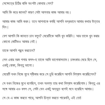
সেক্ষেত্রে চিঠির বাকি অংশটা কোথায় গেল?
আমি কি করে জানব? কারণ সেটা আপনার কাজ আমার নয়।
আমার কাজ আমি করব। তবে আপনাকে বলছি আপনি ভদ্রভাবে আমার কথার উত্তর
দিন।
বেশ আপনি কি জানতে চান বলুন? মেয়েটিকে আমি খুন করিনি। আর তাকে খুন করার
কোনো মোটিভও আমার নেই।
তাকে আপনি পছন্দ করতেন?
লেন এবার নরম গলায় বলল–হ তাকে আমি ভালোবাসতাম। চমৎকার মেয়ে ছিল সে,
একটু বোকা, কিন্তু ভালো।
মেয়েটি যখন নিজে মুখে স্বীকার করে সে চুরি করেছিল আপনি বিশ্বাস করেছিলেন?
সে যখন নিজের মুখে বলেছিল, তখন অবশ্য তার কথা বিশ্বাস করেছিলাম। কিন্তু এর
সঙ্গে আবার এও বলল সে, সেটা যেন একটু অদ্ভুত বলেই মনে হয়েছিল আমার।
সে যে এ কাজ করতে পারে, আপনি চিন্তা করতে পারেননি, এই তো!