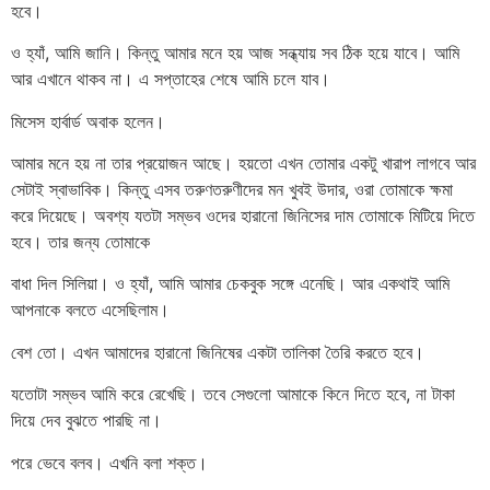
হবে।
ও হ্যাঁ, আমি জানি। কিন্তু আমার মনে হয় আজ সন্ধ্যায় সব ঠিক হয়ে যাবে। আমি
আর এখানে থাকব না। এ সপ্তাহের শেষে আমি চলে যাব।
মিসেস হার্বার্ড অবাক হলেন।
আমার মনে হয় না তার প্রয়োজন আছে। হয়তো এখন তোমার একটু খারাপ লাগবে আর
সেটাই স্বাভাবিক। কিন্তু এসব তরুণতরুণীদের মন খুবই উদার, ওরা তোমাকে ক্ষমা
করে দিয়েছে। অবশ্য যতটা সম্ভব ওদের হারানো জিনিসের দাম তোমাকে মিটিয়ে দিতে
হবে। তার জন্য তোমাকে
বাধা দিল সিলিয়া। ও হ্যাঁ, আমি আমার চেকবুক সঙ্গে এনেছি। আর একথাই আমি
আপনাকে বলতে এসেছিলাম।
বেশ তো। এখন আমাদের হারানো জিনিষের একটা তালিকা তৈরি করতে হবে।
যতোটা সম্ভব আমি করে রেখেছি। তবে সেগুলো আমাকে কিনে দিতে হবে, না টাকা
দিয়ে দেব বুঝতে পারছি না।
পরে ভেবে বলব। এখনি বলা শক্ত।