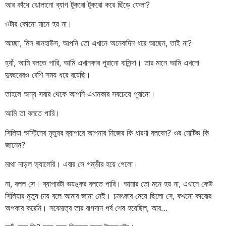
আর কাঁধে ঝোলানো ব্যাগ টুকরো টুকরো করে ছিঁড়ে ফেলা?
ওটার কোনো মানে হয় না।
আচ্ছা, মিস জনহাউস, আপনি তো এখানে অনেকদিন ধরে আছেন, তাই না?
হ্যাঁ, আমি বলতে পারি, আমি এখানকার পুরানো বাসিন্দা। তার মানে আমি এখনো
দুবছরেরও বেশি সময় ধরে রয়েছি।
তাহলে অন্য সবার থেকে আপনি এখানকার সবচেয়ে পুরানো।
আমি তা বলতে পারি।
সিলিয়া অস্টিনের মৃত্যুর ব্যাপারে আপনার নিজের কি ধারণা বলবেন? ওর মোটিভ কি
জানেন?
মাথা নাড়ল ভ্যালেরি। এবার সে গম্ভীর হয়ে গেলো।
না, বলল সে। ব্যাপারটা ভয়ঙ্কর বলতে পারি। আমার তো মনে হয় না, এখানে কেউ
সিলিয়ার মৃত্যু চায় বলে আমার জানা নেই। চমৎকার মেয়ে ছিলো সে, কখনো কারোর
অপকার করেনি। সবেমাত্র তার বাগদান পর্ব শেষ হয়েছিল, আর…