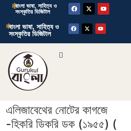
বাংলা ভাষা, সাহিত্য ও
সংস্কৃতির ডিজিটাল
বাংলা ভাষা, সাহিত্য ও
সংস্কৃতির ডিজিটাল
এলিজাবেথের নোটের কাগজে
-হিকরি ডিকরি ডক (১৯৫৫) (