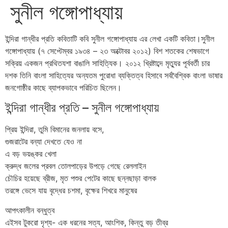
সুনীল গঙ্গোপাধ্যায়
ইন্দিরা গান্ধীর প্রতি কবিতাটি কবি সুনীল গঙ্গোপাধ্যায় এর লেখা একটি কবিতা।সুনীল
গঙ্গোপাধ্যায় (৭ সেপ্টেম্বর ১৯৩৪ – ২৩ অক্টোবর ২০১২)
বিশ শতকের শেষভাগে
সক্রিয় একজন প্রথিতযশা বাঙালি সাহিত্যিক। ২০১২ খ্রিষ্টাব্দে মৃত্যুর পূর্ববর্তী চার
দশক তিনি বাংলা সাহিত্যের অন্যতম পুরোধা ব্যক্তিত্ব হিসাবে সর্ববৈশ্বিক বাংলা ভাষার
জনগোষ্ঠীর কাছে ব্যাপকভাবে পরিচিত ছিলেন।
ইন্দিরা গান্ধীর প্রতি – সুনীল গঙ্গোপাধ্যায়
প্রিয় ইন্দিরা, তুমি বিমানের জনলায় বসে,
গুজরাটের বন্যা দেখতে যেও না
এ বড় ভয়ঙ্কর খেলা
ক্রুদ্ধ জলের প্রবল তোলপাড়ের উপড়ে গেছে রেললাইন
চৌচির হয়েছে ব্রীজ, মৃত পশুর পেটের কাছে ছন্নছাড়া বালক
তরঙ্গে ভেসে যায় বৃদ্ধের চশমা, বৃক্ষের শিখরে মানুষের
আপৎকালীন বন্ধুত্ব
এইসব টুকরো দৃশ্য- এক ধরনের সত্য, আংশিক, কিন্তু বড় তীব্র