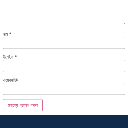
নাম
*
ইমেইল
*
ওয়েবসাইট