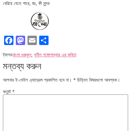
বেরিয়ে যেতে পারে, বাঃ, কী সুন্দর
Facebook
Mastodon
Email
Share
ট্যাগড
বাংলা গুরুকুল
,
সুনীল গঙ্গোপাধ্যায় এর কবিতা
মন্তব্য করুন
আপনার ই-মেইল এ্যাড্রেস প্রকাশিত হবে না।
*
চিহ্নিত বিষয়গুলো আবশ্যক।
কমেন্ট
*