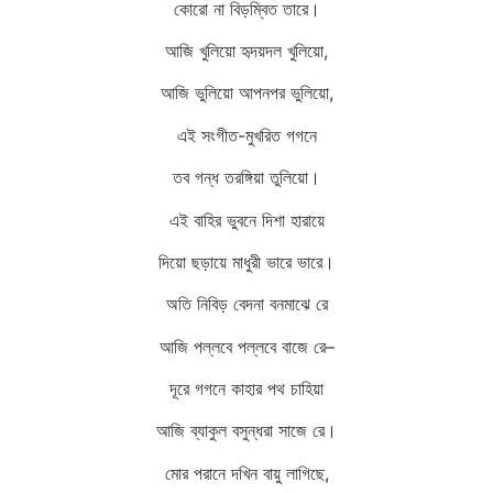
কোরো না বিড়ম্বিত তারে।
আজি খুলিয়ো হৃদয়দল খুলিয়ো,
আজি ভুলিয়ো আপনপর ভুলিয়ো,
এই সংগীত-মুখরিত গগনে
তব গন্ধ তরঙ্গিয়া তুলিয়ো।
এই বাহির ভুবনে দিশা হারায়ে
দিয়ো ছড়ায়ে মাধুরী ভারে ভারে।
অতি নিবিড় বেদনা বনমাঝে রে
আজি পল্লবে পল্লবে বাজে রে–
দূরে গগনে কাহার পথ চাহিয়া
আজি ব্যাকুল বসুন্ধরা সাজে রে।
মোর পরানে দখিন বায়ু লাগিছে,