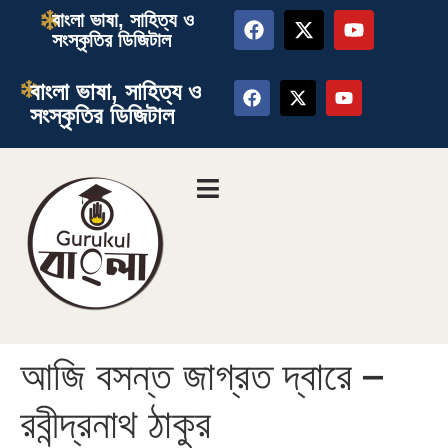
বাংলা ভাষা, সাহিত্য ও
সংস্কৃতির ডিজিটাল
বাংলা ভাষা, সাহিত্য ও
সংস্কৃতির ডিজিটাল
আজি বসন্ত জাগ্রত দ্বারে –
রবীন্দ্রনাথ ঠাকুর