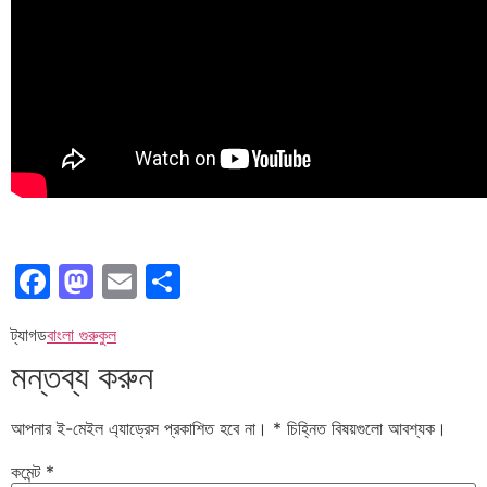
Facebook
Mastodon
Email
Share
ট্যাগড
বাংলা গুরুকুল
মন্তব্য করুন
আপনার ই-মেইল এ্যাড্রেস প্রকাশিত হবে না।
*
চিহ্নিত বিষয়গুলো আবশ্যক।
কমেন্ট
*