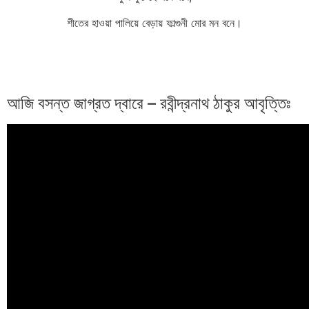
শীতের হাওয়া পালিয়ে বেড়ায় ফাল্গুনী মোর মন বনে।
আজি বসন্ত জাগ্রত দ্বারে – রবীন্দ্রনাথ ঠাকুর আবৃত্তিঃ