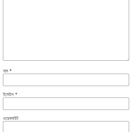
নাম
*
ইমেইল
*
ওয়েবসাইট