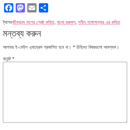
Facebook
Mastodon
Email
Share
ট্যাগড
জীবনানন্দ দাশের শ্রেষ্ঠ কবিতা
,
বাংলা গুরুকুল
,
সুনীল গঙ্গোপাধ্যায় এর কবিতা
মন্তব্য করুন
আপনার ই-মেইল এ্যাড্রেস প্রকাশিত হবে না।
*
চিহ্নিত বিষয়গুলো আবশ্যক।
কমেন্ট
*