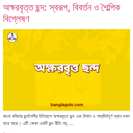
অক্ষরবৃত্ত ছন্দ: স্বরূপ, বিবর্তন ও শৈল্পিক
বিশ্লেষণ
বাংলা কবিতার ছন্দশৈলীর ইতিহাসে অক্ষরবৃত্ত ছন্দ এক বিশাল ও গাম্ভীর্যপূর্ণ স্থান দখল
করে আছে। এটি কেবল একটি ছন্দ রীতি নয়, …