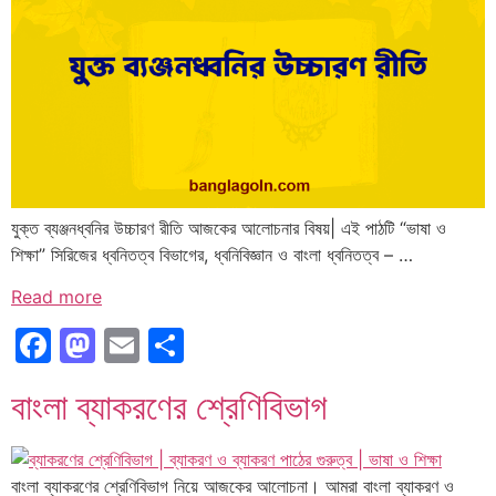
যুক্ত ব্যঞ্জনধ্বনির উচ্চারণ রীতি আজকের আলোচনার বিষয়| এই পাঠটি “ভাষা ও
শিক্ষা” সিরিজের ধ্বনিতত্ব বিভাগের, ধ্বনিবিজ্ঞান ও বাংলা ধ্বনিতত্ব – …
Read more
Facebook
Mastodon
Email
Share
বাংলা ব্যাকরণের শ্রেণিবিভাগ
বাংলা ব্যাকরণের শ্রেণিবিভাগ নিয়ে আজকের আলোচনা। আমরা বাংলা ব্যাকরণ ও