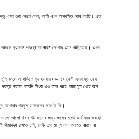
ন্তু এখন ওরা জেনে গেল, আমি এখন অস্বস্তি বোধ করছি। ওরা
াহলে বুঝতেই পারছো ব্যাপারটা কোথায় এসে দাঁড়িয়েছে। এখন
মি বললে এ বাড়িতে খুন হওয়ার দরুন যে কেউ অস্বস্তি বোধ
্যন্ত করতে পারেনি কিংবা এও হতে পারে, তারা ঘুষ খেয়ে বসে
ুন, আপনার প্রকৃত উদ্বেগের কারণটা কি।
ভালো ভালো খাবার খাওয়ানোর জন্য জলের মতো অর্থ ব্যয় করছো
্যেই সীমাবদ্ধ রাখতে চাই, কেউ তার মধ্যে নাক গলাতে পারবে না।