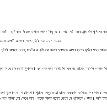
ুই নেই। তুমি ধরে নিয়েছে এখানে গোপন কিছু আছে, আর সেই ভেবে তুমি যদি পুলিসের কা
়ার জন্য আপনি আমাকে সোজাসুজিই তো বলতে পারেন।
ুলিসী ঝামেলা চলবে, যতদিন না খুনী ধরা পড়বে তোমাকে আমার হাতের মুঠোর মধ্যে থাক
 সত্যি কি যে চান বোঝা মুশকিল। এক এক সময় আমার কি মনে হয় জানেন, আপনি আসলে কি
রজা খুলে দিলো গেরোনিমো। পুরানো বন্ধুর মতো তাকে অভ্যর্থনা জানিয়ে ফিসফিসিয়ে ব
করতে গেলে মারিয়া তো ক্ষেপে লাল। রাগের মাথায় বলেই ফেলে সে পুলিসকে পেটাবে। আ