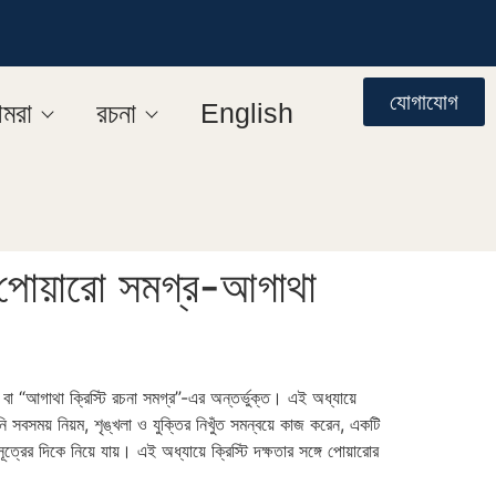
যোগাযোগ
মরা
রচনা
English
পোয়ারো সমগ্র-আগাথা
া “আগাথা ক্রিস্টি রচনা সমগ্র”-এর অন্তর্ভুক্ত। এই অধ্যায়ে
নি সবসময় নিয়ম, শৃঙ্খলা ও যুক্তির নিখুঁত সমন্বয়ে কাজ করেন, একটি
রের দিকে নিয়ে যায়। এই অধ্যায়ে ক্রিস্টি দক্ষতার সঙ্গে পোয়ারোর