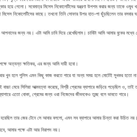
ার হয়ে গেলো। সবেমাত্র মিসেস নিকোলেটিসের যন্ত্রণা উপশম করার জন্য তাকে ওষুধ খাইয
ো মিসেস নিকোলেটিসের কাছে। তখনো তিনি সোফার উপর হাত-পা ছুঁড়ছিলেন তার বসবার ঘ
পনাদের জন্য নয়। এটা আমি চাবি দিয়ে রেখেছিলাম। চাবিটা আমি আমার বুকের মধ্যে রেখে
ক্ষে অত্যন্ত ক্ষতিকর, এর জন্য আমি দায়ী হবো।
 আর খুন হলে পুলিস এমন কিছু কাজ করতে পারে যা অন্য সময় হলে মোটেই সুখকর হতো ন
্চা মেয়ে সিলিয়া আত্মহত্যা করেছে, বিশ্রী প্রেমের ব্যাপারে জড়িয়ে পড়েছিল ও, তাই 
াপারে এতো বোকা, প্রেমের জন্য ওরা নিজেদের জীবনকেও তুচ্ছ বলে ভাবতে পারে।
ু হয়েছিল তার জের টেনে সে আবার বললো, এমন সব ব্যাপারে আমার চিন্তা করা উচিত নয়
হবে, আমার পক্ষে এটা আর নিরাপদ নয়।