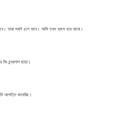
াবে। তারা সবাই চলে যাবে। আমি তখন ধ্বংস হয়ে যাবো।
ঃ চন্দ্রলাল ছাড়া।
আমি আপত্তি জানাচ্ছি।