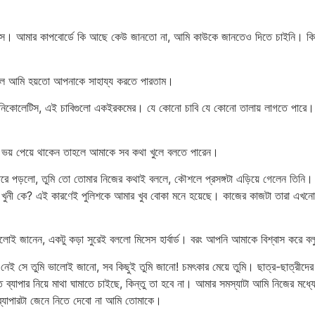
েটিস। আমার কাপবোর্ডে কি আছে কেউ জানতো না, আমি কাউকে জানতেও দিতে চাইনি। কি
ে আমি হয়তো আপনাকে সাহায্য করতে পারতাম।
স নিকোলেটিস, এই চাবিগুলো একইরকমের। যে কোনো চাবি যে কোনো তালায় লাগতে পারে। ত
ভয় পেয়ে থাকেন তাহলে আমাকে সব কথা খুলে বলতে পারেন।
ড়লো, তুমি তো তোমার নিজের কথাই বললে, কৌশলে প্রসঙ্গটা এড়িয়ে গেলেন তিনি। তু
খুনী কে? এই কারণেই পুলিশকে আমার খুব বোকা মনে হয়েছে। কাজের কাজটা তারা এখনো পর
োই জানেন, একটু কড়া সুরেই বললো মিসেস হার্বার্ড। বরং আপনি আমাকে বিশ্বাস করে বল
সে তুমি ভালোই জানো, সব কিছুই তুমি জানো! চমৎকার মেয়ে তুমি। ছাত্র-ছাত্রীদের 
গত ব্যাপার নিয়ে মাথা ঘামাতে চাইছে, কিন্তু তা হবে না। আমার সমস্যাটা আমি নিজের মধ
 ব্যাপারটা জেনে নিতে দেবো না আমি তোমাকে।