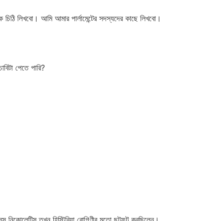
 চিঠি লিখবো। আমি আমার পার্লামেন্টের সদস্যদের কাছে লিখবো।
চাবিটা পেতে পারি?
িসেস নিকোলেটিস তখন হিস্টিরিয়া রোগিণীর মতো ছটফট করছিলেন।