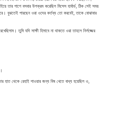
়ে তার পাশে বসবার উপক্রম করেছিল মিসেস হার্বার্ড, ঠিক সেই সময়
রে। বুঝতেই পারছেন ওরা ওদের কর্তব্য তো করবেই, তাকে বোঝাবার
ছিলাম। তুমি যদি সাক্ষী হিসাবে না থাকতে ওরা তাহলে নির্লজ্জের
া।
তার হাত থেকে রেহাই পাওয়ার জন্য বিষ খেতে বাধ্য হয়েছিল ও,
।