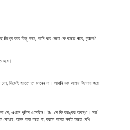
ছে মিথ্যে করে কিছু বলল, আমি ধরে নেবো কে বলতে পারে, বুঝলে?
তে হবে।
 চান, নিজেই হয়তো তা জানেন না। আপনি বরং আমার বিছানায় শুয়ে
ললো সে, এখানে পুলিস এসেছিল। উঃ! সে কি ভয়ঙ্কর অবস্থা। সার্চ
মি তাকে বোঝাই, অমন কাজ করো না, করলে আমরা সবাই আরো বেশি