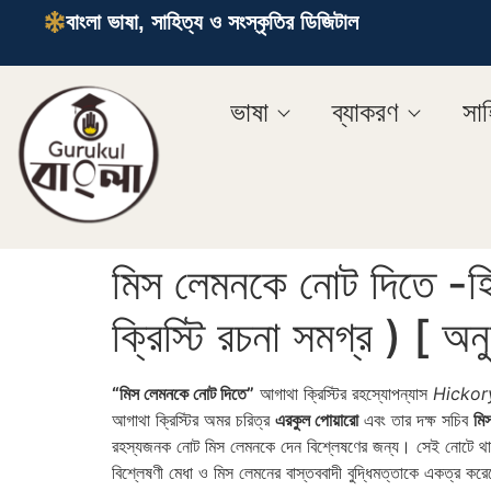
বাংলা ভাষা, সাহিত্য ও সংস্কৃতির ডিজিটাল
ভাষা
ব্যাকরণ
সাহ
মিস লেমনকে নোট দিতে -হ
ক্রিস্টি রচনা সমগ্র ) [ অন
“মিস লেমনকে নোট দিতে”
আগাথা ক্রিস্টির রহস্যোপন্যাস
Hickor
আগাথা ক্রিস্টির অমর চরিত্র
এরকুল পোয়ারো
এবং তার দক্ষ সচিব
মি
রহস্যজনক নোট মিস লেমনকে দেন বিশ্লেষণের জন্য। সেই নোটে থাকা অস্প
বিশ্লেষণী মেধা ও মিস লেমনের বাস্তববাদী বুদ্ধিমত্তাকে একত্র 