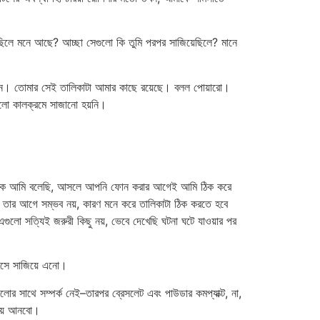
ছিলে মনে আছে? আচ্ছা সেগুলো কি তুমি পরপর সাজিয়েছিলে? মানে
য়োজন। তোমার সেই তালিকাটা আমার কাছে রয়েছে। বলল পোয়ারো।
গুলো কালক্রমে সাজানো হয়নি।
 বোনকে আমি বলেছি, আসলে আপনি ফোন করার আগেই আমি ঠিক করে
 তার আগে সম্ভব নয়, কারণ মনে করে তালিকাটা ঠিক করতে হবে
ুলো সত্যিই জরুরী কিছু নয়, ভেবে দেখেছি ঘটনা ঘটে যাওয়ার পর
েসে সাজিয়ে এনো।
ুলোর সাথে সম্পর্ক নেই–তারপর ব্রেসলেট এবং পাউডার কমপ্যাক্ট, না,
িয়ে আনবো।